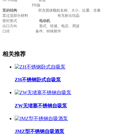
NPSHa值 浓度
PH值
泵的结构
所含固体颗粒名称、大小、比重、含量
泵过流部分材料 有无析出结晶
密封形式
电动机
出口方向 形式、转速、电压、周波
口径 备件、特殊附件
相关推荐
ZH不锈钢卧式自吸泵
ZW无堵塞不锈钢自吸泵
JMZ型不锈钢自吸酒泵