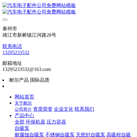
泰州市
靖江市新桥镇江河路28号
联系电话
13295233532
邮箱地址
13295233532@163.com
耐尔产品 国际品质
网站首页
关于耐尔
资质荣誉
企业文化
联系我们
公司简介
产品中心
全部
环保机器
压力容器
自吸泵
耐腐蚀自吸泵
不锈钢自吸泵
无密封自吸泵
高吸程自吸