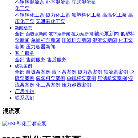
不锈钢混流泵
卧室混流泵
立式混流泵
化工泵
不锈钢化工泵
磁力化工泵
氟塑料化工泵
高温化工泵
高
压化工泵
无泄漏化工泵
新闻动态
全部
轴流泵新闻
氟塑料
自吸泵新闻
液下泵新闻
磁力泵新闻
泵新闻
单螺杆泵新闻
压滤机泵新闻
混流泵新闻
化工泵
新闻
压力容器新闻
客户服务
全部
售前服务
售后服务
成功案例
全部
自吸泵案例
液下泵案例
磁力泵案例
轴流泵案例
脱
硫泵案例
氟塑料泵案例
单螺杆泵案例
压滤机泵案例
混
流泵案例
化工泵案例
压力容器案例
厂房实拍
联系我们
混流泵