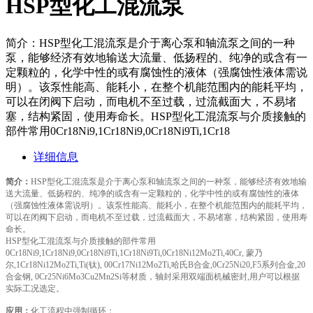
HSP型化工混流泵
简介：HSP型化工混流泵是介于离心泵和轴流泵之间的一种
泵，能够经济有效地输送大流量、低扬程的、纯净的或含有一
定颗粒的，化学中性的或有腐蚀性的液体（强腐蚀性液体需说
明）。该泵性能高、能耗小，在整个机能范围内的能耗平均，
可以在闭阀下启动，而电机不至过载，过流截面大，不易堵
塞，结构紧固，使用寿命长。HSP型化工混流泵与介质接触的
部件常用0Cr18Ni9,1Cr18Ni9,0Cr18Ni9Ti,1Cr18
详细信息
简介：
HSP型化工混流泵是介于离心泵和轴流泵之间的一种泵，能够经济有效地输
送大流量、低扬程的、纯净的或含有一定颗粒的，化学中性的或有腐蚀性的液体
（强腐蚀性液体需说明）。该泵性能高、能耗小，在整个机能范围内的能耗平均，
可以在闭阀下启动，而电机不至过载，过流截面大，不易堵塞，结构紧固，使用寿
命长。
HSP型化工混流泵与介质接触的部件常用
0Cr18Ni9,1Cr18Ni9,0Cr18Ni9Ti,1Cr18Ni9Ti,0Cr18Ni12Mo2Ti,40Cr, 蒙乃
尔,1Cr18Ni12Mo2Ti,Ti(钛), 00Cr17Ni12Mo2Ti,哈氏B合金,0Cr25Ni20,F5系列合金,20
合金钢, 0Cr25Ni6Mo3Cu2Mn2Si等材质，轴封采用双端面机械密封,用户可以根据
实际工况选定。
应用：
化工流程中强制循环；