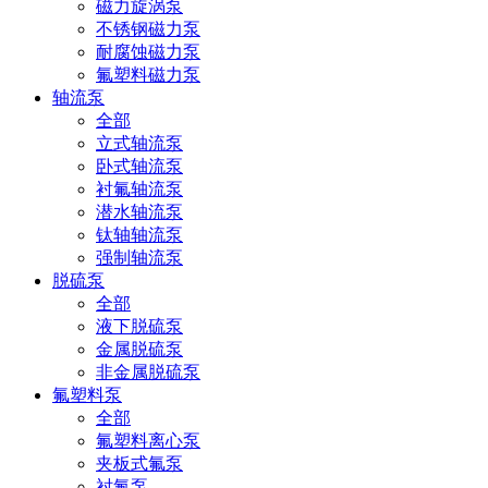
磁力旋涡泵
不锈钢磁力泵
耐腐蚀磁力泵
氟塑料磁力泵
轴流泵
全部
立式轴流泵
卧式轴流泵
衬氟轴流泵
潜水轴流泵
钛轴轴流泵
强制轴流泵
脱硫泵
全部
液下脱硫泵
金属脱硫泵
非金属脱硫泵
氟塑料泵
全部
氟塑料离心泵
夹板式氟泵
衬氟泵