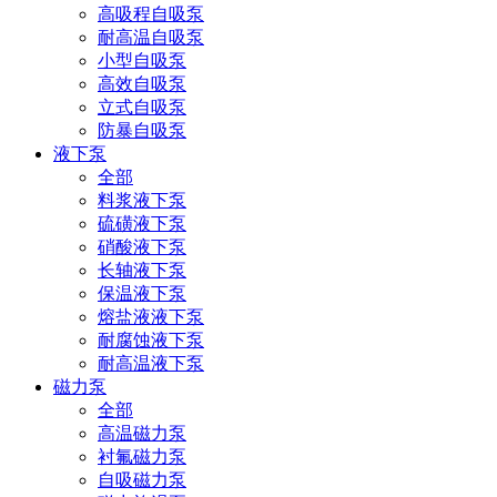
高吸程自吸泵
耐高温自吸泵
小型自吸泵
高效自吸泵
立式自吸泵
防暴自吸泵
液下泵
全部
料浆液下泵
硫磺液下泵
硝酸液下泵
长轴液下泵
保温液下泵
熔盐液液下泵
耐腐蚀液下泵
耐高温液下泵
磁力泵
全部
高温磁力泵
衬氟磁力泵
自吸磁力泵