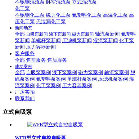
不锈钢混流泵
卧室混流泵
立式混流泵
化工泵
不锈钢化工泵
磁力化工泵
氟塑料化工泵
高温化工泵
高
压化工泵
无泄漏化工泵
新闻动态
全部
轴流泵新闻
氟塑料
自吸泵新闻
液下泵新闻
磁力泵新闻
泵新闻
单螺杆泵新闻
压滤机泵新闻
混流泵新闻
化工泵
新闻
压力容器新闻
客户服务
全部
售前服务
售后服务
成功案例
全部
自吸泵案例
液下泵案例
磁力泵案例
轴流泵案例
脱
硫泵案例
氟塑料泵案例
单螺杆泵案例
压滤机泵案例
混
流泵案例
化工泵案例
压力容器案例
厂房实拍
联系我们
立式自吸泵
WFB型立式自控自吸泵