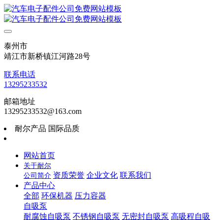
泰州市
靖江市新桥镇江河路28号
联系电话
13295233532
邮箱地址
13295233532@163.com
耐尔产品 国际品质
网站首页
关于耐尔
资质荣誉
企业文化
联系我们
公司简介
产品中心
全部
环保机器
压力容器
自吸泵
耐腐蚀自吸泵
不锈钢自吸泵
无密封自吸泵
高吸程自吸