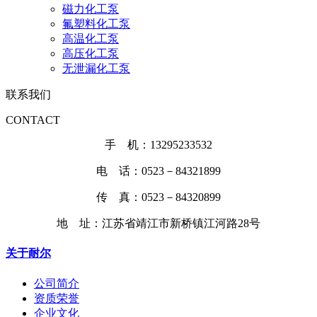
磁力化工泵
氟塑料化工泵
高温化工泵
高压化工泵
无泄漏化工泵
联系我们
CONTACT
手 机：13295233532
电 话：0523－84321899
传 真：0523－84320899
地 址：江苏省靖江市新桥镇江河路28号
关于耐尔
公司简介
资质荣誉
企业文化