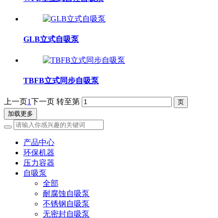
GLB立式自吸泵
TBFB立式同步自吸泵
上一页
1
下一页
转至第
加载更多
产品中心
环保机器
压力容器
自吸泵
全部
耐腐蚀自吸泵
不锈钢自吸泵
无密封自吸泵