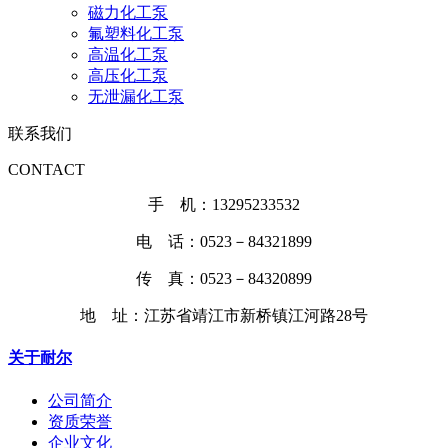
磁力化工泵
氟塑料化工泵
高温化工泵
高压化工泵
无泄漏化工泵
联系我们
CONTACT
手 机：13295233532
电 话：0523－84321899
传 真：0523－84320899
地 址：江苏省靖江市新桥镇江河路28号
关于耐尔
公司简介
资质荣誉
企业文化