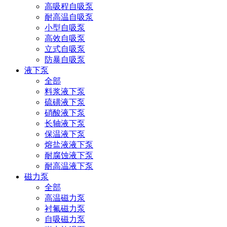
高吸程自吸泵
耐高温自吸泵
小型自吸泵
高效自吸泵
立式自吸泵
防暴自吸泵
液下泵
全部
料浆液下泵
硫磺液下泵
硝酸液下泵
长轴液下泵
保温液下泵
熔盐液液下泵
耐腐蚀液下泵
耐高温液下泵
磁力泵
全部
高温磁力泵
衬氟磁力泵
自吸磁力泵