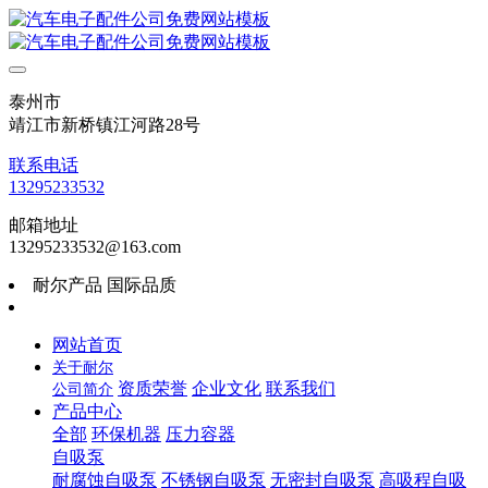
泰州市
靖江市新桥镇江河路28号
联系电话
13295233532
邮箱地址
13295233532@163.com
耐尔产品 国际品质
网站首页
关于耐尔
资质荣誉
企业文化
联系我们
公司简介
产品中心
全部
环保机器
压力容器
自吸泵
耐腐蚀自吸泵
不锈钢自吸泵
无密封自吸泵
高吸程自吸