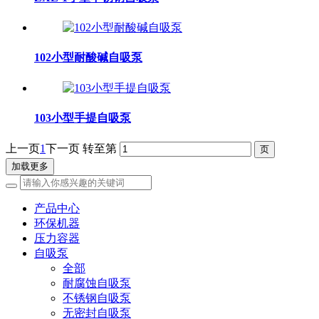
102小型耐酸碱自吸泵
103小型手提自吸泵
上一页
1
下一页
转至第
加载更多
产品中心
环保机器
压力容器
自吸泵
全部
耐腐蚀自吸泵
不锈钢自吸泵
无密封自吸泵