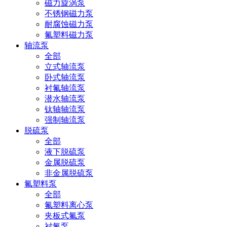
磁力旋涡泵
不锈钢磁力泵
耐腐蚀磁力泵
氟塑料磁力泵
轴流泵
全部
立式轴流泵
卧式轴流泵
衬氟轴流泵
潜水轴流泵
钛轴轴流泵
强制轴流泵
脱硫泵
全部
液下脱硫泵
金属脱硫泵
非金属脱硫泵
氟塑料泵
全部
氟塑料离心泵
夹板式氟泵
衬氟泵